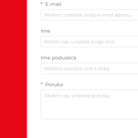
E-mail
Ime
Ime poduzeća
Poruka