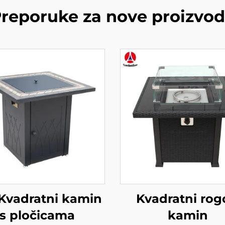
reporuke za nove proizvo
Kvadratni kamin
Kvadratni rog
s pločicama
kamin