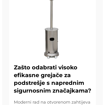
Zašto odabrati visoko
efikasne grejače za
podstrešje s naprednim
sigurnosnim značajkama?
Moderni rad na otvorenom zahtijeva