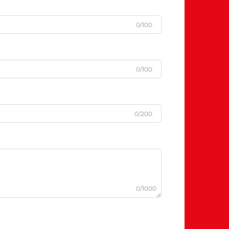
0/100
0/100
0/200
0/1000