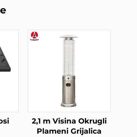
de
osi
2,1 m Visina Okrugli
Plameni Grijalica