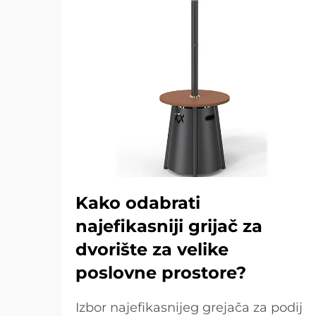
Kako odabrati
najefikasniji grijač za
dvorište za velike
poslovne prostore?
Izbor najefikasnijeg grejača za podij