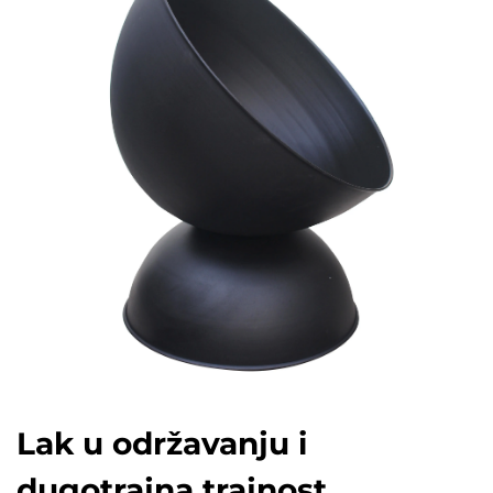
Lak u održavanju i
dugotrajna trajnost