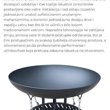
stvarajući udobnije i čak toplije iskustvo za korisnike
postavljene oko vatre. Instalacija i rad ostaju izuzetno
jednostavni unatoč sofisticiranim unutarnjim
mehanizmima, a korisnici jednostavno dodaju drvo i
zapaliju vatru kao što bi to učinili s bilo kojom
tradicionalnom vatrom. Napredna tehnologija ne zahtijeva
struju, plinove veze ili složene postupke održavanja, što je
čini pristupačnim za svakog ljubitelja otvorenog prostora, a
istovremeno pruža profesionalne performanse i
učinkovitost koja pretvara zabavna iskustva na otvorenom.