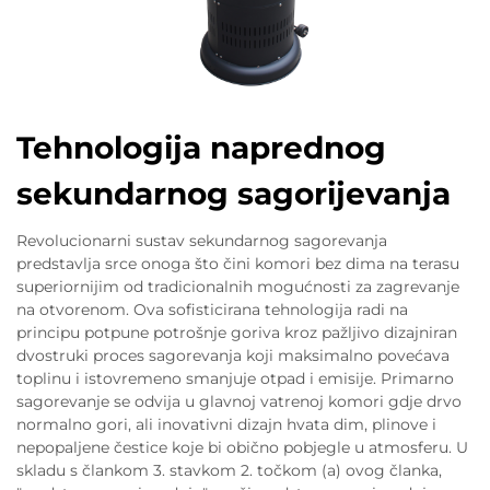
Tehnologija naprednog
sekundarnog sagorijevanja
Revolucionarni sustav sekundarnog sagorevanja
predstavlja srce onoga što čini komori bez dima na terasu
superiornijim od tradicionalnih mogućnosti za zagrevanje
na otvorenom. Ova sofisticirana tehnologija radi na
principu potpune potrošnje goriva kroz pažljivo dizajniran
dvostruki proces sagorevanja koji maksimalno povećava
toplinu i istovremeno smanjuje otpad i emisije. Primarno
sagorevanje se odvija u glavnoj vatrenoj komori gdje drvo
normalno gori, ali inovativni dizajn hvata dim, plinove i
nepopaljene čestice koje bi obično pobjegle u atmosferu. U
skladu s člankom 3. stavkom 2. točkom (a) ovog članka,