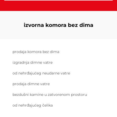
izvorna komora bez dima
prodaja komora bez dima
izgradnja dimne vatre
od nehrđajućeg neudarne vatre
prodaja dimne vatre
bezdušni kamine u zatvorenom prostoru
od nehrđajućeg čelika