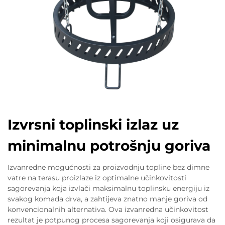
Izvrsni toplinski izlaz uz
minimalnu potrošnju goriva
Izvanredne mogućnosti za proizvodnju topline bez dimne
vatre na terasu proizlaze iz optimalne učinkovitosti
sagorevanja koja izvlači maksimalnu toplinsku energiju iz
svakog komada drva, a zahtijeva znatno manje goriva od
konvencionalnih alternativa. Ova izvanredna učinkovitost
rezultat je potpunog procesa sagorevanja koji osigurava da