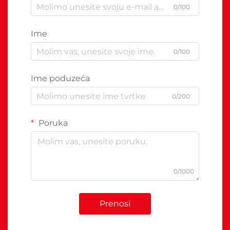
0/100
Ime
0/100
Ime poduzeća
0/200
Poruka
0/1000
Prenosi