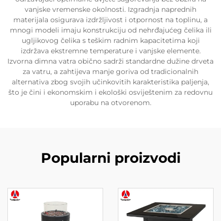
vanjske vremenske okolnosti. Izgradnja naprednih
materijala osigurava izdržljivost i otpornost na toplinu, a
mnogi modeli imaju konstrukciju od nehrđajućeg čelika ili
ugljikovog čelika s teškim radnim kapacitetima koji
izdržava ekstremne temperature i vanjske elemente.
Izvorna dimna vatra obično sadrži standardne dužine drveta
za vatru, a zahtijeva manje goriva od tradicionalnih
alternativa zbog svojih učinkovitih karakteristika paljenja,
što je čini i ekonomskim i ekološki osviještenim za redovnu
uporabu na otvorenom.
Popularni proizvodi