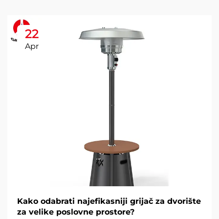
22
Apr
Kako odabrati najefikasniji grijač za dvorište
za velike poslovne prostore?