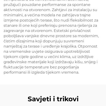
pružajući pouzdane performanse za spontane
aktivnosti na otvorenom. Zahtjevi za instalaciju su
minimalni, a većina modela ne zahtijeva trajne
izmjene postojećih terase, što nudi fleksibilnost za
stanare ili one koji preferiraju prenosna rješenja za
zagrevanje na otvorenom. Estetski privlačnost
poboljšava vanjske dnevne prostore sa modernim,
čistim dizajnima koji dopunjuju suvremeni
namještaj za terase i uređenje krajolika. Otpornost
na vremenske uvjete osigurava upotrebljivost
tijekom cijele godine u većini klima, uz izdržljive
građevinske materijale koji izdržavaju kišu, snijeg i
fluktuacije temperature bez pogoršanja
performansi ili izgleda tijekom vremena.
Savjeti i trikovi