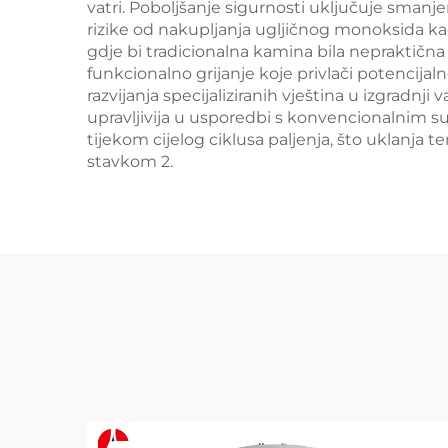
vatri. Poboljšanje sigurnosti uključuje smanje
rizike od nakupljanja ugljičnog monoksida kad
gdje bi tradicionalna kamina bila nepraktičn
funkcionalno grijanje koje privlači potencij
razvijanja specijaliziranih vještina u izgradnj
upravljivija u usporedbi s konvencionalnim s
tijekom cijelog ciklusa paljenja, što uklanja
stavkom 2.