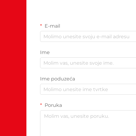
E-mail
Ime
Ime poduzeća
Poruka