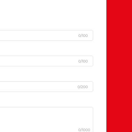
0/100
0/100
0/200
0/1000