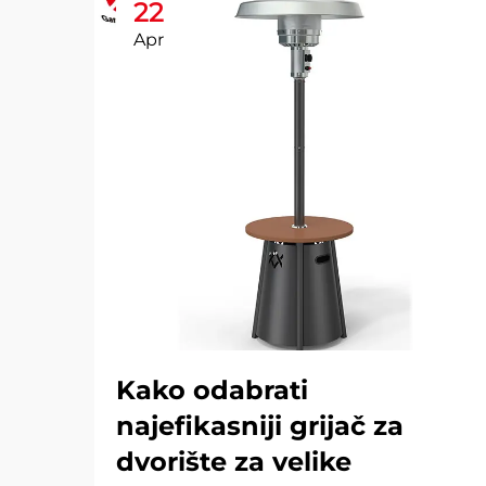
22
Apr
Kako odabrati
najefikasniji grijač za
dvorište za velike