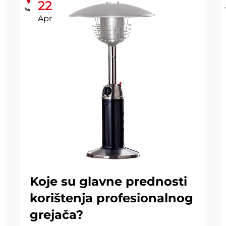
22
Apr
Koje su glavne prednosti
korištenja profesionalnog
grejača?