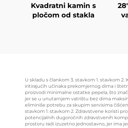
Kvadratni kamin s
28
pločom od stakla
v
U skladu s člankom 3. stavkom 1. stavkom 2. 
iritirajućih učinaka prekomjernog dima i štet
proizvodi minimalne ostatke pepela, što znač
jer se u unutarnjem vatrištu bez dima maksimal
eliminiše potrebu za skupim servisima čišćenj
stavkom 1. stavkom 2. Zdravstvene koristi proiz
potencijalnih dugoročnih zdravstvenih komp
prostoru radi izuzetno jednostavno, jer ima je