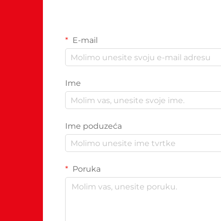
E-mail
Ime
Ime poduzeća
Poruka