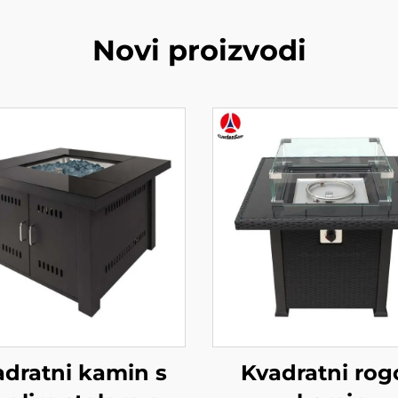
Novi proizvodi
adratni kamin s
Kvadratni rog