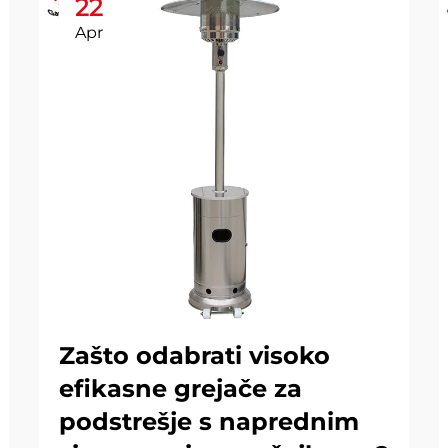
22
Apr
Zašto odabrati visoko
efikasne grejače za
podstrešje s naprednim