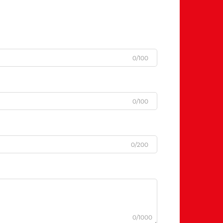
0/100
0/100
0/200
0/1000