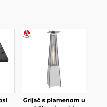
osi
Grijač s plamenom u