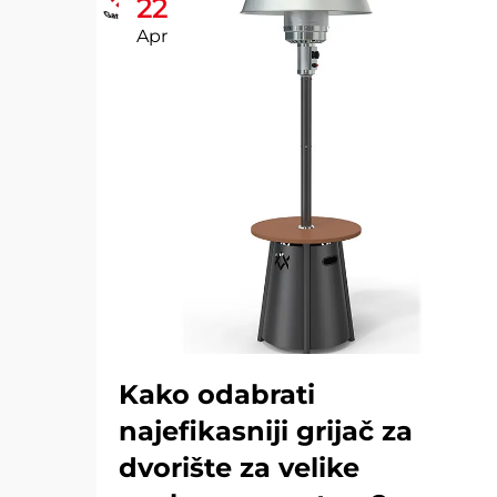
22
Apr
Kako odabrati
najefikasniji grijač za
dvorište za velike