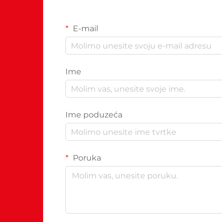
E-mail
Ime
Ime poduzeća
Poruka