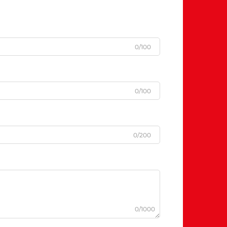
0/100
0/100
0/200
0/1000