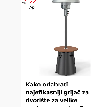
22
Apr
Kako odabrati
najefikasniji grijač za
dvorište za velike