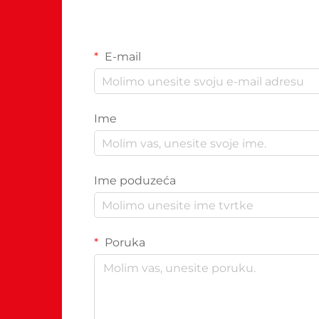
E-mail
Ime
Ime poduzeća
Poruka