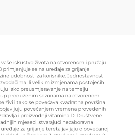
 vaše iskustvo života na otvorenom i pružaju
 primjenjuje se na uređaje za grijanje
zine udobnosti za korisnike. Jednostavnost
 izvođačima ili velikim izmjenama postojećih
uju lako preusmjeravanje na temelju
 pristup produženim sezonama na otvorenom
e živi i tako se povećava kvadratna površina
 se pojavljuju povećanjem vremena provedenih
dravlja i proizvodnji vitamina D. Društvene
dnijih mjeseci, stvarajući nezaboravna
uređaje za grijanje tereta javljaju o povećanoj