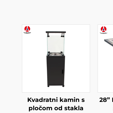
Kvadratni kamin s
28” 
pločom od stakla