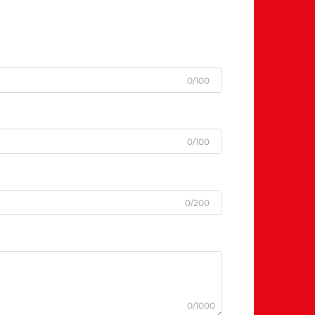
0/100
0/100
0/200
0/1000