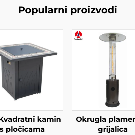
Popularni proizvodi
Kvadratni kamin
Okrugla plam
s pločicama
grijalica