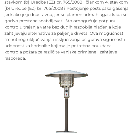
stavkom (b) Uredbe (EZ) br. 765/2008 i člankom 4. stavkom
(b) Uredbe (EZ) br. 765/2008 i Postojanje postupaka gašenja
jednako je jednostavno, jer se plamen odmah ugasi kada se
gorivo prestane snabdijevati, što omogućuje potpunu
kontrolu trajanja vatre bez dugih razdoblja hlađenja koje
zahtijevaju alternative za paljenje drveta. Ova mogućnost
trenutnog uključivanja i isključivanja osigurava sigurnost i
udobnost za korisnike kojima je potrebna pouzdana
kontrola požara za različite vanjske primjene i zahtjeve
rasporeda.