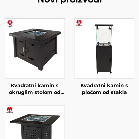
Kvadratni kamin s
Kvadratni kamin s
okruglim stolom od
pločom od stakla
stakla