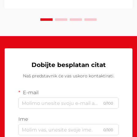
Dobijte besplatan citat
Naš predstavnik će vas uskoro kontaktirati.
E-mail
0/100
Ime
0/100