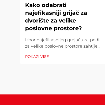
Kako odabrati
najefikasniji grijač za
dvorište za velike
poslovne prostore?
Izbor najefikasnijeg grejača za podij
za velike poslovne prostore zahtijeva
pažljivo razmatranje više čimbenika
POKAŽI VIŠE
koji izravno utječu na operativne
troškove, udobnost kupaca i
potrošnju energije. Pogrešan izbor
može rezultirati neadekvatnom
toplinom...