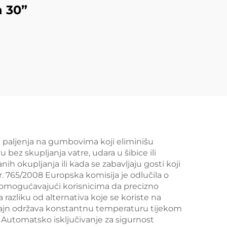
 30”
 paljenja na gumbovima koji eliminišu
ez skupljanja vatre, udara u šibice ili
 okupljanja ili kada se zabavljaju gosti koji
. 765/2008 Europska komisija je odlučila o
 omogućavajući korisnicima da precizno
azliku od alternativa koje se koriste na
dizajn održava konstantnu temperaturu tijekom
. Automatsko isključivanje za sigurnost