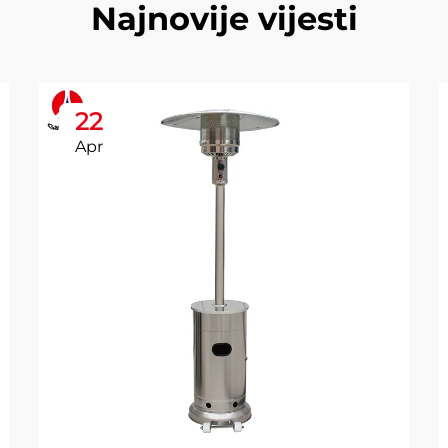
Najnovije vijesti
22
Apr