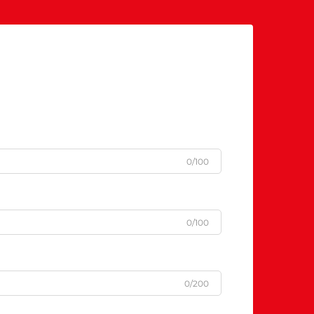
0/100
0/100
0/200