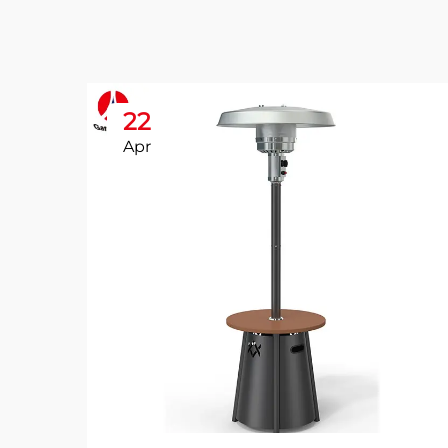
22
Apr