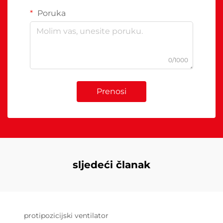
Poruka
0/1000
Prenosi
sljedeći članak
protipozicijski ventilator