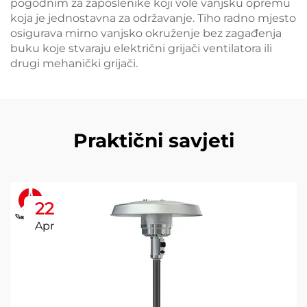
pogodnim za zaposlenike koji vole vanjsku opremu
koja je jednostavna za održavanje. Tiho radno mjesto
osigurava mirno vanjsko okruženje bez zagađenja
buku koje stvaraju električni grijači ventilatora ili
drugi mehanički grijači.
Praktični savjeti
22
Apr