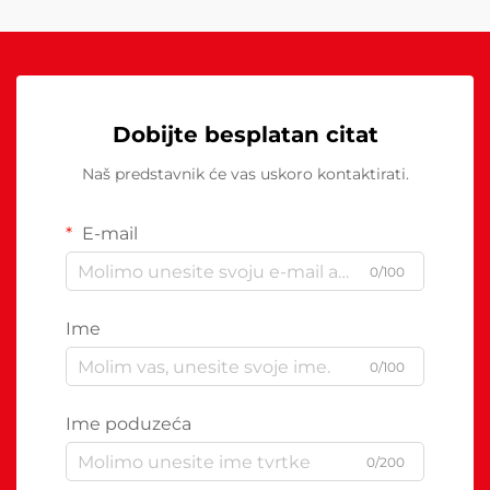
Dobijte besplatan citat
Naš predstavnik će vas uskoro kontaktirati.
E-mail
0/100
Ime
0/100
Ime poduzeća
0/200