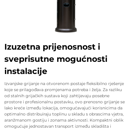
Izuzetna prijenosnost i
sveprisutne mogućnosti
instalacije
Izvanjske grijanje na otvorenom postaje fleksibilno rješenje
koje se prilagođava promjenama potreba i želja. Za razliku
od stalnih grijačkih sustava koji zahtijevaju posebne
prostore i profesionalnu postavku, ovo prenosno grijanje se
lako kreće između lokacija, omogućavajući korisnicima da
optimalno distribuiraju toplinu u skladu s obrascima vjetra,
aranžmanom gostiju i zonama aktivnosti. Kompaktni oblik
omogućuje jednostavan transport između skladišta i