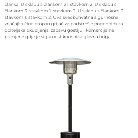
članka: U skladu s člankom 21. stavkom 2. U skladu s
člankom 3. stavkom 1. stavkom 2. U skladu s člankom 3.
stavkom 1. stavkom 2. Ova sveobuhvatna sigurnosna
značajka čine propan grijač za podstrešje pogodnim za
obiteljska okupljanja, zabavu gostiju i komercijalne
primjene gdje je sigurnost korisnika glavna briga.