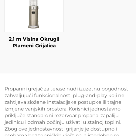
2,1 m Visina Okrugli
Plameni Grijalica
Propanni grejač za terase nudi izuzetnu pogodnost
zahvaljujući funkcionalnosti plug-and-play koji ne
zahtijeva složene instalacijske postupke ili trajne
izmjene vanjskih prostora. Korisnici jednostavno
priključe standardni rezervoar propana, zapaliju
jedinicu i odmah počinju uživati u stalnoj toplini.
Zbog ove jednostavnosti grijanje je dostupno i
osobama bez tehničkih vještina, a istodobno se