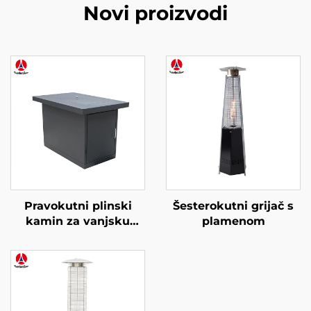
Novi proizvodi
Pravokutni plinski
Šesterokutni grijač s
kamin za vanjsku
plamenom
uporabu