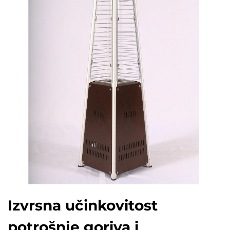
Izvrsna učinkovitost
potrošnje goriva i