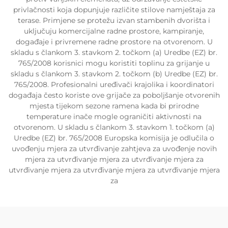
privlačnosti koja dopunjuje različite stilove namještaja za
terase. Primjene se protežu izvan stambenih dvorišta i
uključuju komercijalne radne prostore, kampiranje,
događaje i privremene radne prostore na otvorenom. U
skladu s člankom 3. stavkom 2. točkom (a) Uredbe (EZ) br.
765/2008 korisnici mogu koristiti toplinu za grijanje u
skladu s člankom 3. stavkom 2. točkom (b) Uredbe (EZ) br.
765/2008. Profesionalni uređivači krajolika i koordinatori
događaja često koriste ove grijače za poboljšanje otvorenih
mjesta tijekom sezone ramena kada bi prirodne
temperature inače mogle ograničiti aktivnosti na
otvorenom. U skladu s člankom 3. stavkom 1. točkom (a)
Uredbe (EZ) br. 765/2008 Europska komisija je odlučila o
uvođenju mjera za utvrđivanje zahtjeva za uvođenje novih
mjera za utvrđivanje mjera za utvrđivanje mjera za
utvrđivanje mjera za utvrđivanje mjera za utvrđivanje mjera
za