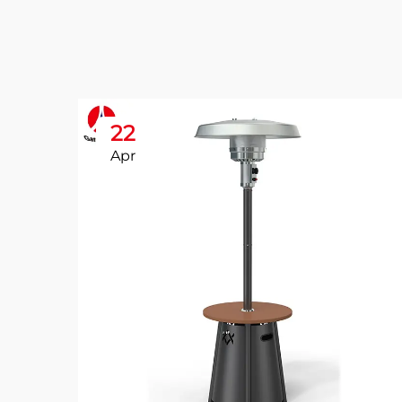
22
Apr