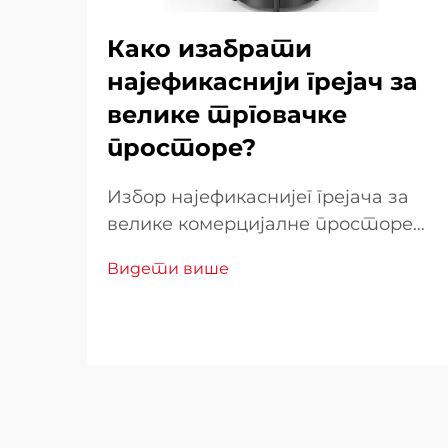
Како изабрати
најефикаснији грејач за
велике трговачке
просторе?
Избор најефикаснијег грејача за
велике комерцијалне просторе
захтева пажљиво разматрање
Видети више
више фактора који директно
утичу на оперативне трошкове,
удобност купаца и потрошњу
енергије. Лош избор може
довести до неадекватног
топло...