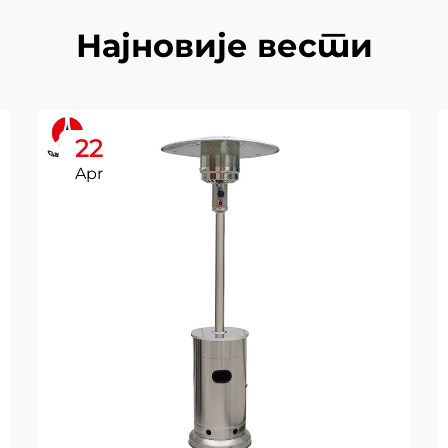
Најновије вести
22
Apr