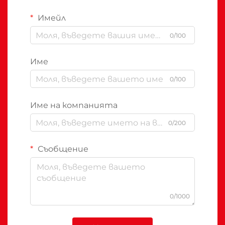
Имейл
0/100
Име
0/100
Име на компанията
0/200
Съобщение
0/1000