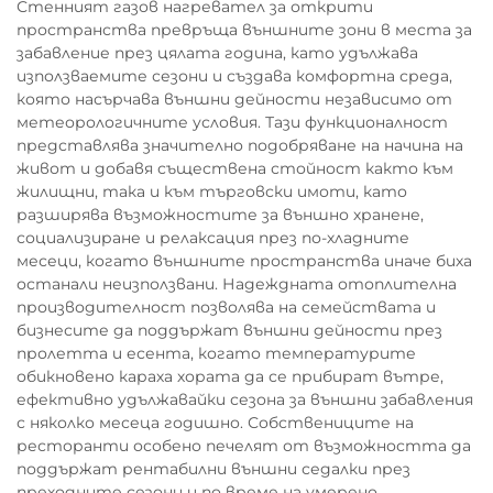
Стенният газов нагревател за открити
пространства превръща външните зони в места за
забавление през цялата година, като удължава
използваемите сезони и създава комфортна среда,
която насърчава външни дейности независимо от
метеорологичните условия. Тази функционалност
представлява значително подобряване на начина на
живот и добавя съществена стойност както към
жилищни, така и към търговски имоти, като
разширява възможностите за външно хранене,
социализиране и релаксация през по-хладните
месеци, когато външните пространства иначе биха
останали неизползвани. Надеждната отоплителна
производителност позволява на семействата и
бизнесите да поддържат външни дейности през
пролетта и есента, когато температурите
обикновено караха хората да се прибират вътре,
ефективно удължавайки сезона за външни забавления
с няколко месеца годишно. Собствениците на
ресторанти особено печелят от възможността да
поддържат рентабилни външни седалки през
преходните сезони и по време на умерено