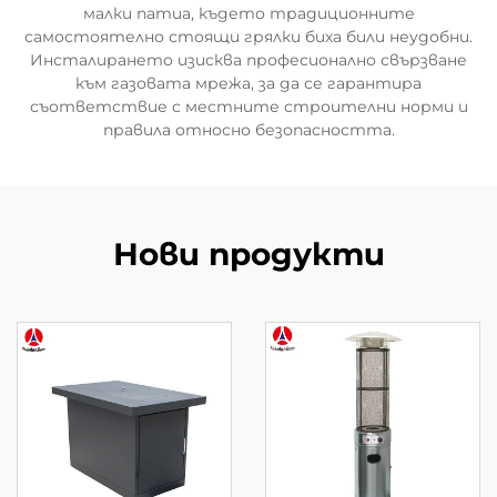
малки патиа, където традиционните
самостоятелно стоящи грялки биха били неудобни.
Инсталирането изисква професионално свързване
към газовата мрежа, за да се гарантира
съответствие с местните строителни норми и
правила относно безопасността.
Нови продукти