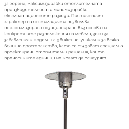
за горене, максимизирайки отоплителната
производителност и минимизирайки
експлоатационните разходи. Постоянният
характер на инсталацията позволява
персонализирано позициониране въз основа на
конкретните разположения на мебели, зони за
забавления и модели на движение, уникални за всяко
външно пространство, като се създават специално
проектирани отоплителни решения, които
преносимите единици не могат да осигурят.