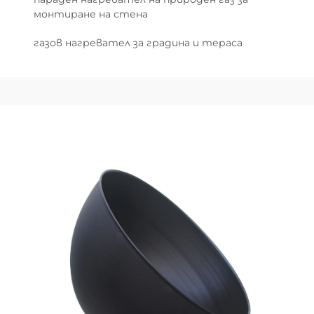
монтиране на стена
газов нагревател за градина и тераса