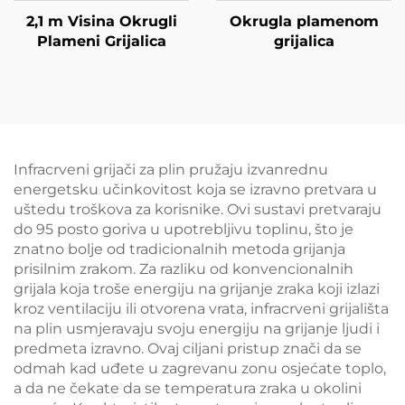
2,1 m Visina Okrugli
Okrugla plamenom
Plameni Grijalica
grijalica
Infracrveni grijači za plin pružaju izvanrednu
energetsku učinkovitost koja se izravno pretvara u
uštedu troškova za korisnike. Ovi sustavi pretvaraju
do 95 posto goriva u upotrebljivu toplinu, što je
znatno bolje od tradicionalnih metoda grijanja
prisilnim zrakom. Za razliku od konvencionalnih
grijala koja troše energiju na grijanje zraka koji izlazi
kroz ventilaciju ili otvorena vrata, infracrveni grijališta
na plin usmjeravaju svoju energiju na grijanje ljudi i
predmeta izravno. Ovaj ciljani pristup znači da se
odmah kad uđete u zagrevanu zonu osjećate toplo,
a da ne čekate da se temperatura zraka u okolini