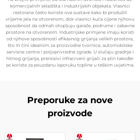
komercijalnih skladišta i industrijskih objekata. Vlasnici
restorana često koriste ove sustave kako bi produžili
vrijeme jela na otvorenom, dok vlasnici kuća cijene njihovu
sposobnost da odmah otopljuju garaže, podrume i zabavne
prostore na otvorenom. Industrijske primjene imaju koristi
od njihove sposobnosti efikasnog grijanja velikih prostora,
što ih čini idealnim za proizvodne tvornice, automobilske
servisne centre i poljoprivredne zgrade. U slučaju gradnje i
hitnog grijanja, prenosivi infracrveni grijači za plin također
se koriste za pouzdanu isporuku topline u teškim uvjetima.
Preporuke za nove
proizvode