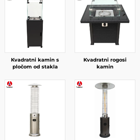
Kvadratni kamin s
Kvadratni rogosi
pločom od stakla
kamin