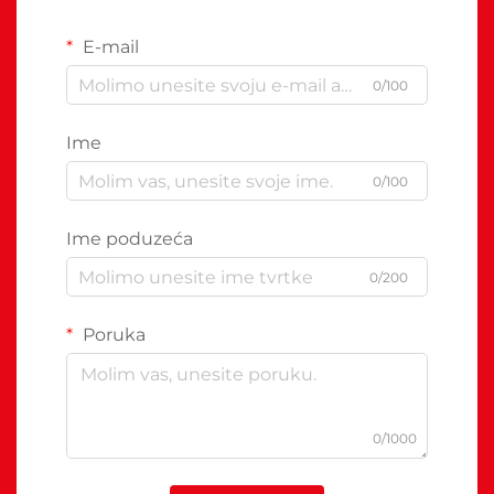
E-mail
0/100
Ime
0/100
Ime poduzeća
0/200
Poruka
0/1000