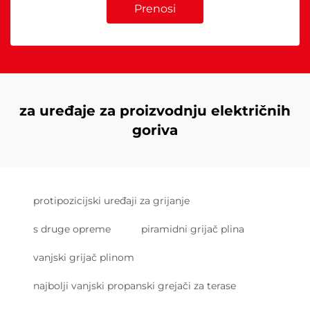
Prenosi
za uređaje za proizvodnju električnih
goriva
protipozicijski uređaji za grijanje
s druge opreme
piramidni grijač plina
vanjski grijač plinom
najbolji vanjski propanski grejači za terase