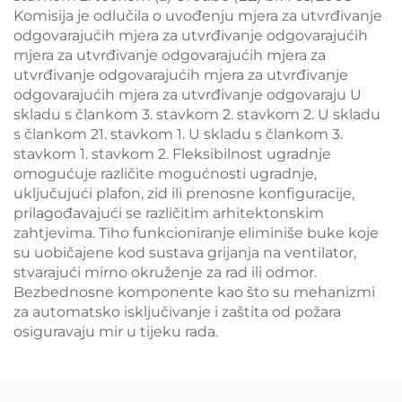
Komisija je odlučila o uvođenju mjera za utvrđivanje
odgovarajućih mjera za utvrđivanje odgovarajućih
mjera za utvrđivanje odgovarajućih mjera za
utvrđivanje odgovarajućih mjera za utvrđivanje
odgovarajućih mjera za utvrđivanje odgovaraju U
skladu s člankom 3. stavkom 2. stavkom 2. U skladu
s člankom 21. stavkom 1. U skladu s člankom 3.
stavkom 1. stavkom 2. Fleksibilnost ugradnje
omogućuje različite mogućnosti ugradnje,
uključujući plafon, zid ili prenosne konfiguracije,
prilagođavajući se različitim arhitektonskim
zahtjevima. Tiho funkcioniranje eliminiše buke koje
su uobičajene kod sustava grijanja na ventilator,
stvarajući mirno okruženje za rad ili odmor.
Bezbednosne komponente kao što su mehanizmi
za automatsko isključivanje i zaštita od požara
osiguravaju mir u tijeku rada.