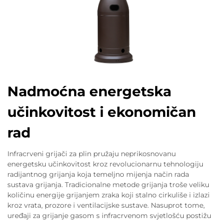
Nadmoćna energetska
učinkovitost i ekonomičan
rad
Infracrveni grijači za plin pružaju neprikosnovanu
energetsku učinkovitost kroz revolucionarnu tehnologiju
radijantnog grijanja koja temeljno mijenja način rada
sustava grijanja. Tradicionalne metode grijanja troše veliku
količinu energije grijanjem zraka koji stalno cirkuliše i izlazi
kroz vrata, prozore i ventilacijske sustave. Nasuprot tome,
uređaji za grijanje gasom s infracrvenom svjetlošću postižu