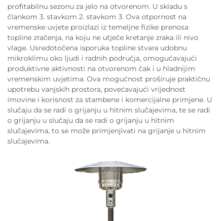
profitabilnu sezonu za jelo na otvorenom. U skladu s
člankom 3. stavkom 2. stavkom 3. Ova otpornost na
vremenske uvjete proizlazi iz temeljne fizike prenosa
topline zračenja, na koju ne utječe kretanje zraka ili nivo
vlage. Usredotočena isporuka topline stvara udobnu
mikroklimu oko ljudi i radnih područja, omogućavajući
produktivne aktivnosti na otvorenom čak i u hladnijim
vremenskim uvjetima. Ova mogućnost proširuje praktičnu
upotrebu vanjskih prostora, povećavajući vrijednost
imovine i korisnost za stambene i komercijalne primjene. U
slučaju da se radi o grijanju u hitnim slučajevima, te se radi
o grijanju u slučaju da se radi o grijanju u hitnim
slučajevima, to se može primjenjivati na grijanje u hitnim
slučajevima.