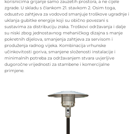
korisnicima grijanje samo zauzetih prostora, a ne cijele
zgrade. U skladu s člankom 21. stavkom 2. Osim toga,
odsustvo zahtjeva za vodovod smanjuje troškove ugradnje i
uklanja gubitke energije koji su obično povezani s
sustavima za distribuciju zraka. Troškovi održavanja i dalje
su niski zbog jednostavnog mehaničkog dizajna s manje
pokretnih dijelova, smanjenja zahtjeva za servisom i
produženja radnog vijeka. Kombinacija vrhunske
učinkovitosti goriva, smanjene složenosti instalacije i
minimalnih potreba za održavanjem stvara uvjerljive
dugoročne vrijednosti za stambene i komercijalne
primjene.